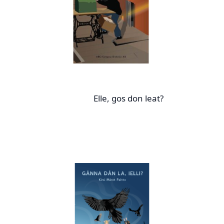
Elle, gos don leat?